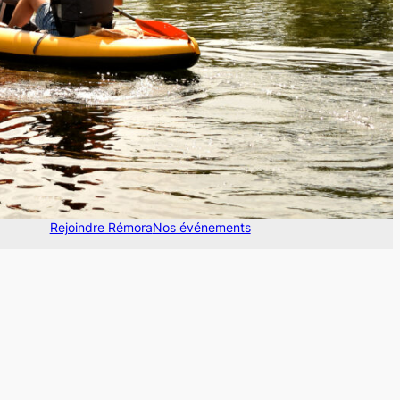
Rejoindre Rémora
Nos événements