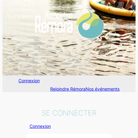
Connexion
Rejoindre Rémora
Nos événements
SE CONNECTER
Connexion