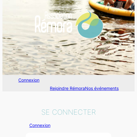
Connexion
Rejoindre Rémora
Nos événements
SE CONNECTER
Connexion